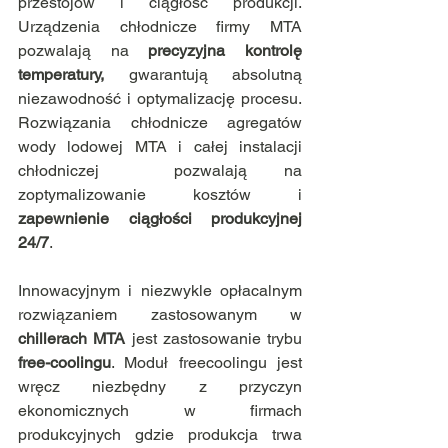
przestojów i ciągłość produkcji.  
Urządzenia chłodnicze firmy MTA 
pozwalają na 
precyzyjna kontrolę 
temperatury,
 gwarantują absolutną 
niezawodność i optymalizację procesu. 
Rozwiązania chłodnicze agregatów 
wody lodowej MTA i całej instalacji 
chłodniczej  pozwalają na 
zoptymalizowanie kosztów i 
zapewnienie ciągłości produkcyjnej 
24/7
.
Innowacyjnym i niezwykle opłacalnym 
rozwiązaniem zastosowanym w 
chillerach MTA
 jest zastosowanie trybu 
free-coolingu
. Moduł freecoolingu jest 
wręcz niezbędny z przyczyn 
ekonomicznych w firmach 
produkcyjnych gdzie produkcja trwa 