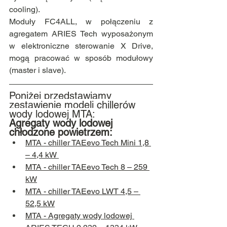
cooling).
Moduły FC4ALL, w połączeniu z 
agregatem ARIES Tech wyposażonym 
w elektroniczne sterowanie X Drive, 
mogą pracować w sposób modułowy 
(master i slave).
Poniżej przedstawiamy 
zestawienie modeli chillerów 
wody lodowej MTA:
Agregaty wody lodowej 
chłodzone powietrzem:
MTA - chiller TAEevo Tech Mini 1,8 
– 4,4 kW
MTA - chiller TAEevo Tech 8 – 259 
kW
MTA - chiller TAEevo LWT 4,5 – 
52,5 kW
MTA - Agregaty wody lodowej 