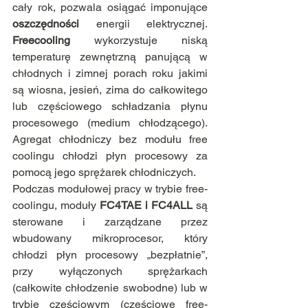
cały rok, pozwala osiągać imponujące 
oszczędności
 energii elektrycznej. 
Freecooling 
wykorzystuje niską 
temperaturę zewnętrzną panującą w 
chłodnych i zimnej porach roku jakimi 
są wiosna, jesień, zima do całkowitego 
lub częściowego schładzania płynu 
procesowego (medium chłodzącego). 
Agregat chłodniczy bez modułu free 
coolingu chłodzi płyn procesowy za 
pomocą jego sprężarek chłodniczych. 
Podczas modułowej pracy w trybie free-
coolingu, moduły 
FC4TAE i FC4ALL 
są 
sterowane i zarządzane przez 
wbudowany mikroprocesor, który 
chłodzi płyn procesowy „bezpłatnie”, 
przy wyłączonych sprężarkach 
(całkowite chłodzenie swobodne) lub w 
trybie częściowym (częściowe free-