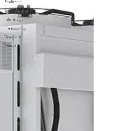
Realizacje
Targi
Informacje
Freecooling
Wynajem
Serwis