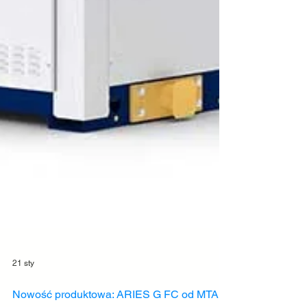
21 sty