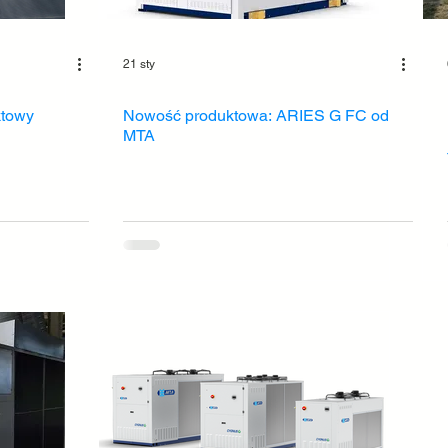
21 sty
ktowy
Nowość produktowa: ARIES G FC od
MTA