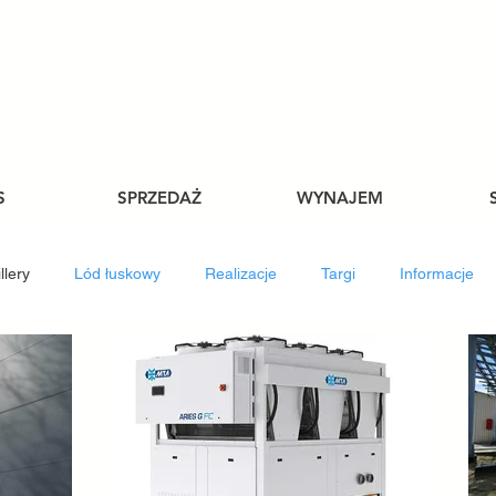
S
SPRZEDAŻ
WYNAJEM
llery
Lód łuskowy
Realizacje
Targi
Informacje