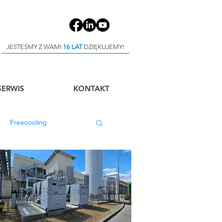
JESTEŚMY Z WAMI
16 LAT
DZIĘKUJEMY!
SERWIS
KONTAKT
Freecooling