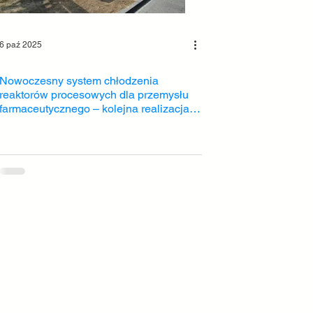
6 paź 2025
Nowoczesny system chłodzenia
reaktorów procesowych dla przemysłu
farmaceutycznego – kolejna realizacja
Coldteam