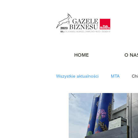
HOME
O NA
Wszystkie aktualności
MTA
Chi
Wynajem
Serwis