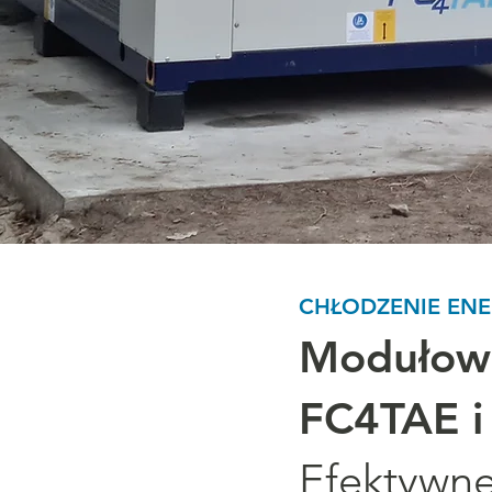
CHŁODZENIE EN
Modułowe
FC4TAE i
Efektywne