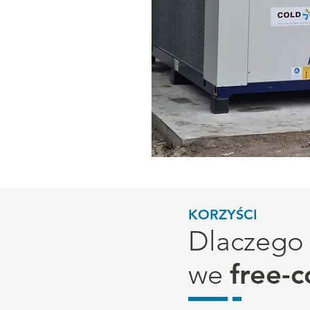
KORZYŚCI
Dlaczego 
we
free-c