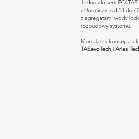
Jednostki serii FC4TAE
chłodniczej od 13 do 
z agregatami wody lodow
rozbudowy systemu.
Modularna koncepcja kon
TAEevoTech
i
Aries Tec