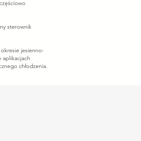
 częściowo
any sterownik
 okresie jesienno-
aplikacjach
cznego chłodzenia.