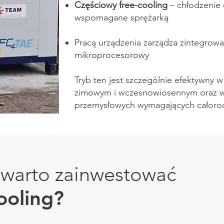
Częściowy free-cooling
– chłodzenie
wspomagane sprężarką
Pracą urządzenia zarządza zintegrow
mikroprocesorowy
Tryb ten jest szczególnie efektywny w
zimowym i wczesnowiosennym oraz w 
przemysłowych wymagających całoro
warto zainwestować
ooling?