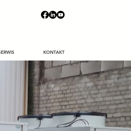
16 LAT
SERWIS
KONTAKT