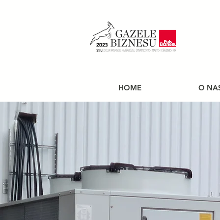
HOME
O NA