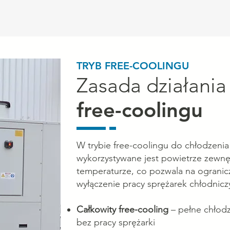
TRYB FREE-COOLINGU
Zasada działania
free-coolingu
W trybie free-coolingu do chłodzenia
wykorzystywane jest powietrze zewnęt
temperaturze, co pozwala na ogranicz
wyłączenie pracy sprężarek chłodnicz
Całkowity free-cooling
– pełne chłodz
bez pracy sprężarki