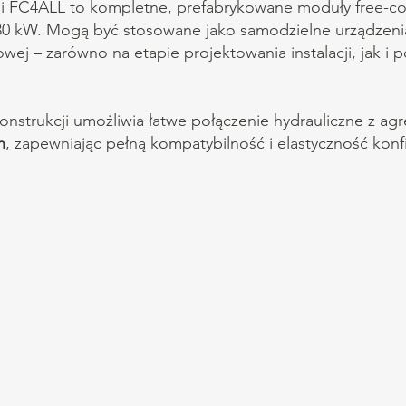
 i FC4ALL to kompletne, prefabrykowane moduły free-co
430 kW. Mogą być stosowane jako samodzielne urządzeni
ej – zarówno na etapie projektowania instalacji, jak i 
strukcji umożliwia łatwe połączenie hydrauliczne z agr
h
, zapewniając pełną kompatybilność i elastyczność konfi