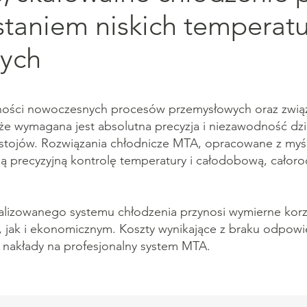
staniem niskich temperatu
nych
ności nowoczesnych procesów przemysłowych oraz związ
 że wymagana jest absolutna precyzja i niezawodność dz
estojów. Rozwiązania chłodnicze MTA, opracowane z myś
ją precyzyjną kontrolę temperatury i całodobową, cało
lizowanego systemu chłodzenia przynosi wymierne korz
, jak i ekonomicznym. Koszty wynikające z braku odpow
 nakłady na profesjonalny system MTA.