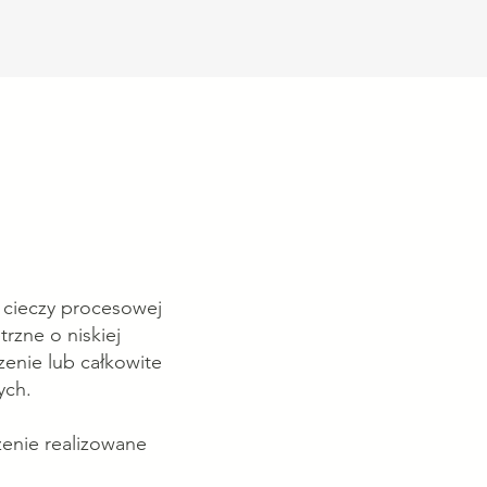
 cieczy procesowej
rzne o niskiej
enie lub całkowite
ych.
enie realizowane