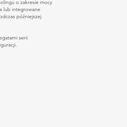
olingu o zakresie mocy
a lub integrowane
podczas późniejszej
egatami serii
guracji.