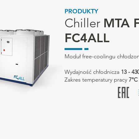
PRODUKTY
Chiller
MTA F
FC4ALL
Moduł free-coolingu chłodzo
Wydajność chłodnicza
13 - 4
Zakres temperatury pracy
7°C