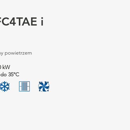
C4TAE i
ny powietrzem
30 kW
 do 35°C