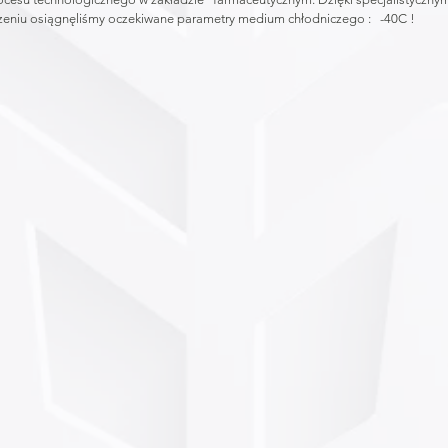
niu osiągnęliśmy oczekiwane parametry medium chłodniczego :   -40C ! 